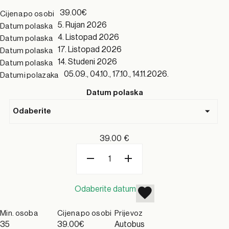
39.00€
Cijena po osobi
5. Rujan 2026
Datum polaska
4. Listopad 2026
Datum polaska
17. Listopad 2026
Datum polaska
14. Studeni 2026
Datum polaska
05.09., 04.10., 17.10., 14.11.2026.
Datumi polazaka
Datum polaska
39.00
€
Odaberite datum
Min. osoba
Cijena po osobi
Prijevoz
35
39.00€
Autobus